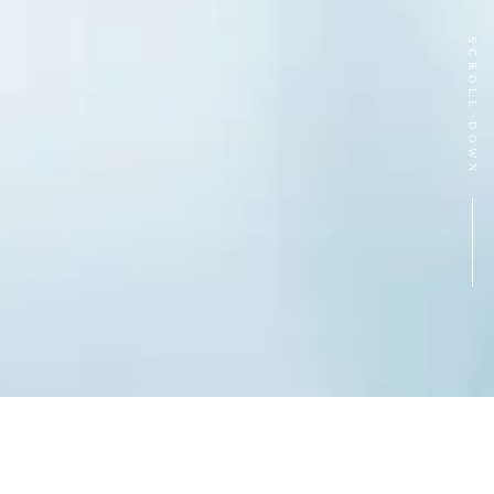
SCROLL DOWN