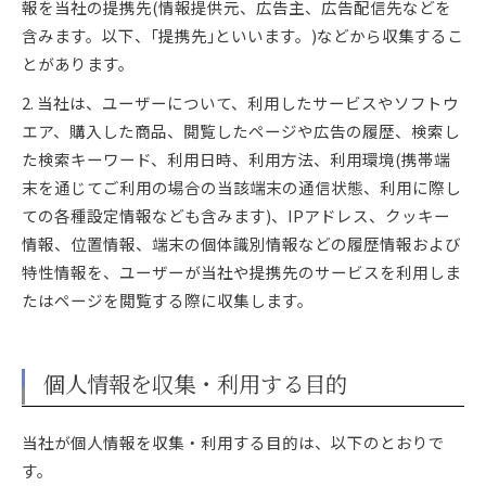
報を当社の提携先(情報提供元、広告主、広告配信先などを
含みます。以下、｢提携先｣といいます。)などから収集するこ
とがあります。
2. 当社は、ユーザーについて、利用したサービスやソフトウ
エア、購入した商品、閲覧したページや広告の履歴、検索し
た検索キーワード、利用日時、利用方法、利用環境(携帯端
末を通じてご利用の場合の当該端末の通信状態、利用に際し
ての各種設定情報なども含みます)、IPアドレス、クッキー
情報、位置情報、端末の個体識別情報などの履歴情報および
特性情報を、ユーザーが当社や提携先のサービスを利用しま
たはページを閲覧する際に収集します。
個人情報を収集・利用する目的
当社が個人情報を収集・利用する目的は、以下のとおりで
す。